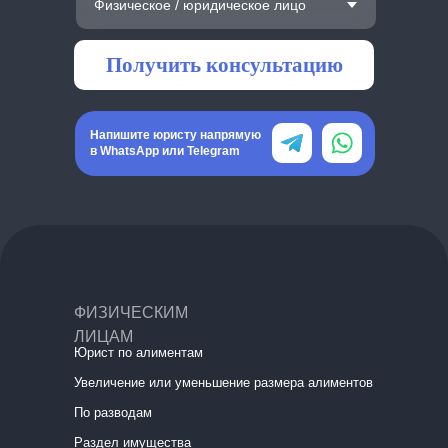
Получить консультацию
Напишите юристу напрямую
в WhatsApp или Telegram
ФИЗИЧЕСКИМ
ЛИЦАМ
Юрист по алиментам
Увеличение или уменьшение размера алиментов
По разводам
Раздел имущества