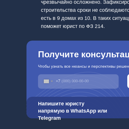
чрезвычайно осложнено. Зафиксиро
строительства сроки не соблюдаютс
есть в 9 домах из 10. В таких ситу
поможет юрист по ФЗ 214.
Получите консульта
Чтобы узнать все нюансы и перспективы реше
+7
Напишите юристу
напрямую в WhatsApp или
Telegram