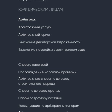
ЮРИДИЧЕСКИМ ЛИЦАМ
Арбитраж
Арбитражные услуги
Арбитражный юрист
Взыскание дебиторской задолженности
Взыскание неустойки в арбитражном суде
Споры с налоговой
Сопровождение налоговой проверки
Арбитражные споры по договору
строительного подряда
Споры по договору аренды
Споры по договору поставки
Консультация по арбитражным спорам